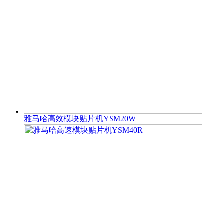
雅马哈高效模块贴片机YSM20W