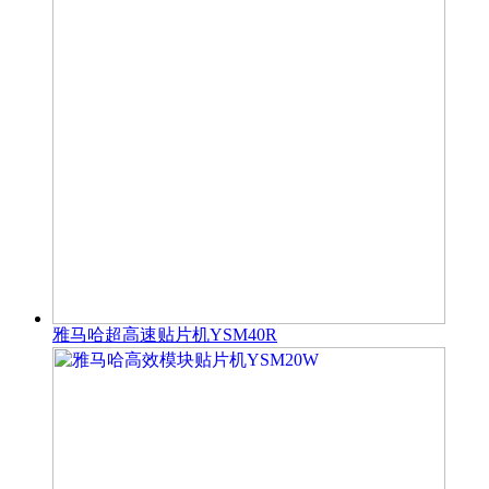
雅马哈超高速贴片机YSM40R