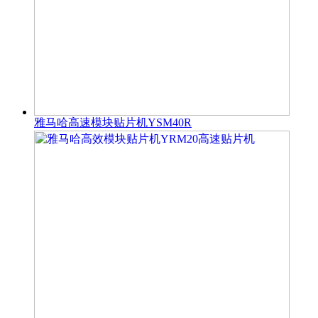
雅马哈高速模块贴片机YSM40R