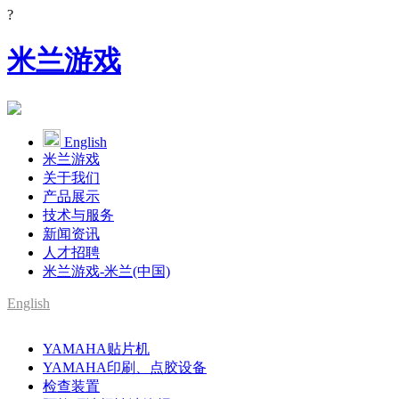
?
米兰游戏
English
米兰游戏
关于我们
产品展示
技术与服务
新闻资讯
人才招聘
米兰游戏-米兰(中国)
English
SMT整线设备供应商
YAMAHA贴片机
YAMAHA代理
YAMAHA印刷、点胶设备
检查装置