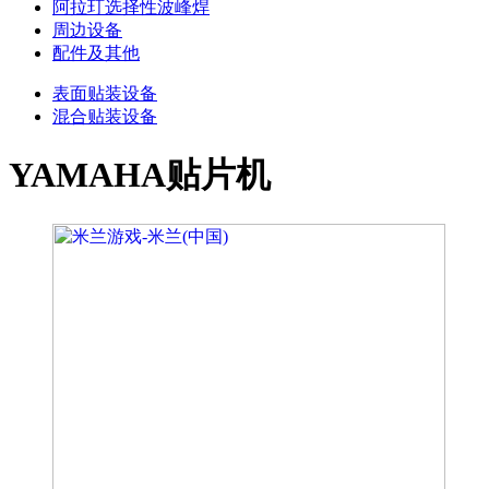
阿拉玎选择性波峰焊
周边设备
配件及其他
表面贴装设备
混合贴装设备
YAMAHA贴片机