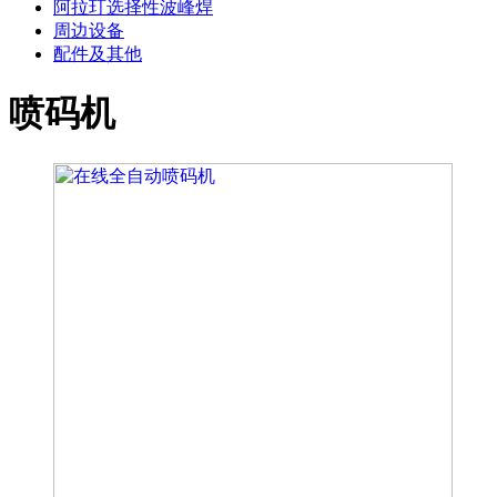
阿拉玎选择性波峰焊
周边设备
配件及其他
喷码机