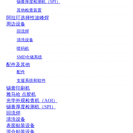
锡膏厚度检测机（SPI）
其他检查装置
阿拉玎选择性波峰焊
周边设备
回流焊
清洗设备
喷码机
SMD仓储系统
配件及其他
配件
支援系统和软件
锡膏印刷机
雅马哈 点胶机
光学外观检查机（AOI）
锡膏厚度检测机（SPI）
回流焊
清洗设备
表面贴装设备
混合贴装设备