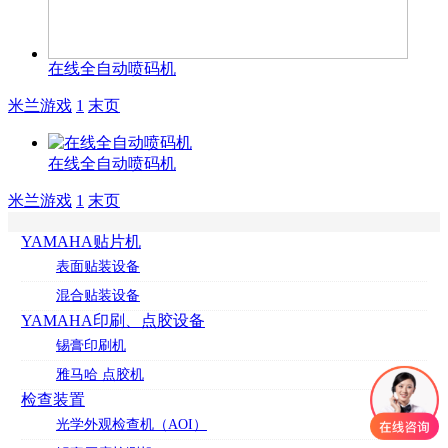
在线全自动喷码机
米兰游戏
1
末页
在线全自动喷码机
米兰游戏
1
末页
YAMAHA贴片机
表面贴装设备
混合贴装设备
YAMAHA印刷、点胶设备
锡膏印刷机
雅马哈 点胶机
检查装置
光学外观检查机（AOI）