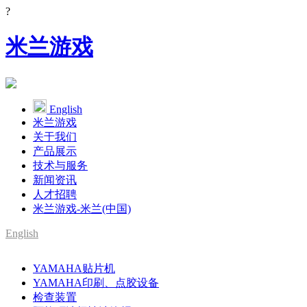
?
米兰游戏
English
米兰游戏
关于我们
产品展示
技术与服务
新闻资讯
人才招聘
米兰游戏-米兰(中国)
English
SMT整线设备供应商
YAMAHA贴片机
YAMAHA代理
YAMAHA印刷、点胶设备
检查装置