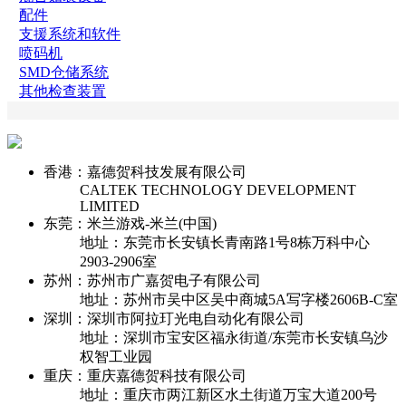
配件
支援系统和软件
喷码机
SMD仓储系统
其他检查装置
香港：嘉德贺科技发展有限公司
CALTEK TECHNOLOGY DEVELOPMENT
LIMITED
东莞：米兰游戏-米兰(中国)
地址：东莞市长安镇长青南路1号8栋万科中心
2903-2906室
苏州：苏州市广嘉贺电子有限公司
地址：苏州市吴中区吴中商城5A写字楼2606B-C室
深圳：深圳市阿拉玎光电自动化有限公司
地址：深圳市宝安区福永街道/东莞市长安镇乌沙
权智工业园
重庆：重庆嘉德贺科技有限公司
地址：重庆市两江新区水土街道万宝大道200号