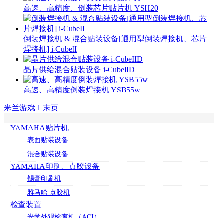
高速、高精度、倒装芯片贴片机 YSH20
倒装焊接机 & 混合贴装设备[通用型倒装焊接机、芯片
焊接机] i-CubeII
晶片供给混合贴装设备 i-CubeIID
高速、高精度倒装焊接机 YSB55w
米兰游戏
1
末页
YAMAHA贴片机
表面贴装设备
混合贴装设备
YAMAHA印刷、点胶设备
锡膏印刷机
雅马哈 点胶机
检查装置
光学外观检查机（AOI）