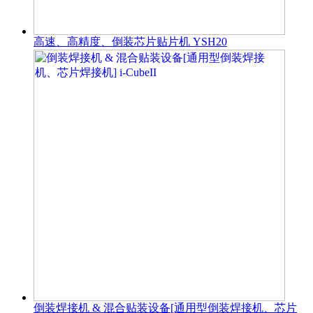
高速、高精度、倒装芯片贴片机 YSH20
倒装焊接机 & 混合贴装设备[通用型倒装焊接机、芯片