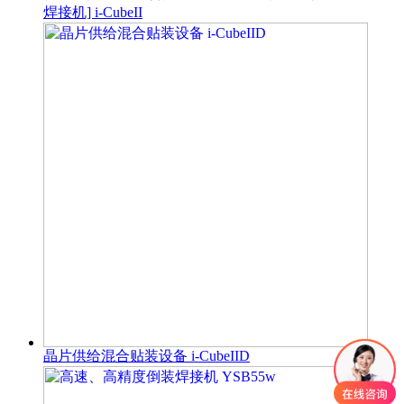
焊接机] i-CubeII
晶片供给混合贴装设备 i-CubeIID