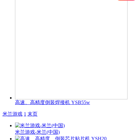
高速、高精度倒装焊接机 YSB55w
米兰游戏
1
末页
米兰游戏-米兰(中国)