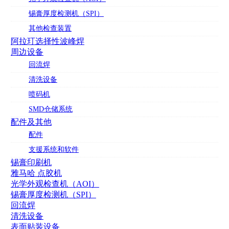
锡膏厚度检测机（SPI）
其他检查装置
阿拉玎选择性波峰焊
周边设备
回流焊
清洗设备
喷码机
SMD仓储系统
配件及其他
配件
支援系统和软件
锡膏印刷机
雅马哈 点胶机
光学外观检查机（AOI）
锡膏厚度检测机（SPI）
回流焊
清洗设备
表面贴装设备