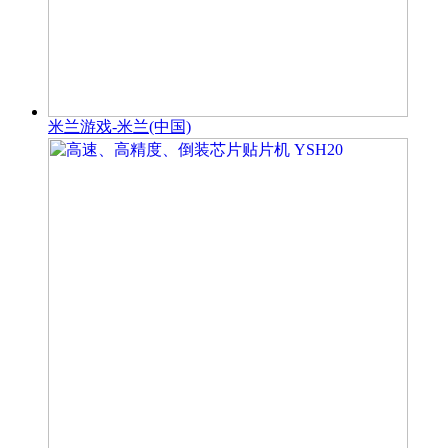
米兰游戏-米兰(中国)