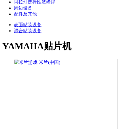
阿拉玎选择性波峰焊
周边设备
配件及其他
表面贴装设备
混合贴装设备
YAMAHA贴片机