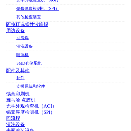
光学外观检查机（AOI）
锡膏厚度检测机（SPI）
其他检查装置
阿拉玎选择性波峰焊
周边设备
回流焊
清洗设备
喷码机
SMD仓储系统
配件及其他
配件
支援系统和软件
锡膏印刷机
雅马哈 点胶机
光学外观检查机（AOI）
锡膏厚度检测机（SPI）
回流焊
清洗设备
表面贴装设备