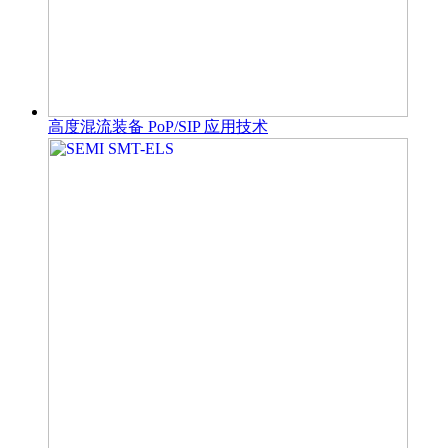
高度混流装备 PoP/SIP 应用技术