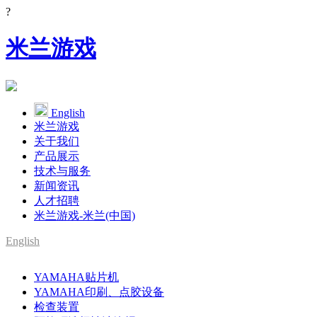
?
米兰游戏
English
米兰游戏
关于我们
产品展示
技术与服务
新闻资讯
人才招聘
米兰游戏-米兰(中国)
English
SMT整线设备供应商
YAMAHA贴片机
YAMAHA代理
YAMAHA印刷、点胶设备
检查装置