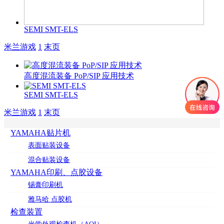
SEMI SMT-ELS
米兰游戏
1
末页
高度混流装备 PoP/SIP 应用技术
SEMI SMT-ELS
米兰游戏
1
末页
YAMAHA贴片机
表面贴装设备
混合贴装设备
YAMAHA印刷、点胶设备
锡膏印刷机
雅马哈 点胶机
检查装置