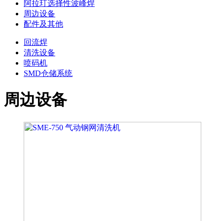
阿拉玎选择性波峰焊
周边设备
配件及其他
回流焊
清洗设备
喷码机
SMD仓储系统
周边设备