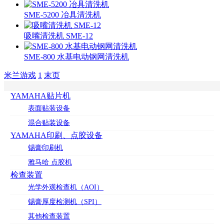
SME-5200 冶具清洗机
吸嘴清洗机 SME-12
SME-800 水基电动钢网清洗机
米兰游戏
1
末页
YAMAHA贴片机
表面贴装设备
混合贴装设备
YAMAHA印刷、点胶设备
锡膏印刷机
雅马哈 点胶机
检查装置
光学外观检查机（AOI）
锡膏厚度检测机（SPI）
其他检查装置