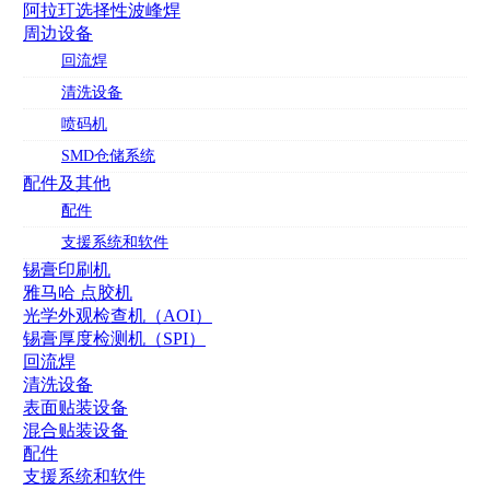
阿拉玎选择性波峰焊
周边设备
回流焊
清洗设备
喷码机
SMD仓储系统
配件及其他
配件
支援系统和软件
锡膏印刷机
雅马哈 点胶机
光学外观检查机（AOI）
锡膏厚度检测机（SPI）
回流焊
清洗设备
表面贴装设备
混合贴装设备
配件
支援系统和软件