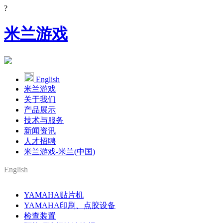
?
米兰游戏
English
米兰游戏
关于我们
产品展示
技术与服务
新闻资讯
人才招聘
米兰游戏-米兰(中国)
English
SMT整线设备供应商
YAMAHA贴片机
YAMAHA代理
YAMAHA印刷、点胶设备
检查装置