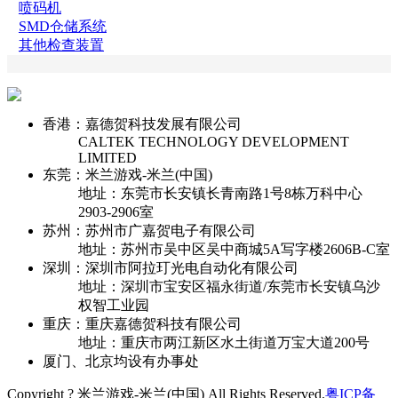
喷码机
SMD仓储系统
其他检查装置
香港：嘉德贺科技发展有限公司
CALTEK TECHNOLOGY DEVELOPMENT
LIMITED
东莞：米兰游戏-米兰(中国)
地址：东莞市长安镇长青南路1号8栋万科中心
2903-2906室
苏州：苏州市广嘉贺电子有限公司
地址：苏州市吴中区吴中商城5A写字楼2606B-C室
深圳：深圳市阿拉玎光电自动化有限公司
地址：深圳市宝安区福永街道/东莞市长安镇乌沙
权智工业园
重庆：重庆嘉德贺科技有限公司
地址：重庆市两江新区水土街道万宝大道200号
厦门、北京均设有办事处
Copyright ? 米兰游戏-米兰(中国) All Rights Reserved.
粤ICP备