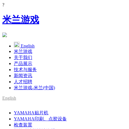
?
米兰游戏
English
米兰游戏
关于我们
产品展示
技术与服务
新闻资讯
人才招聘
米兰游戏-米兰(中国)
English
SMT整线设备供应商
YAMAHA贴片机
YAMAHA代理
YAMAHA印刷、点胶设备
检查装置