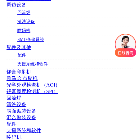
周边设备
回流焊
清洗设备
喷码机
SMD仓储系统
配件及其他
配件
支援系统和软件
锡膏印刷机
雅马哈 点胶机
光学外观检查机（AOI）
锡膏厚度检测机（SPI）
回流焊
清洗设备
表面贴装设备
混合贴装设备
配件
支援系统和软件
喷码机