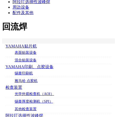
阿拉玎选择性波峰焊
周边设备
配件及其他
回流焊
YAMAHA贴片机
表面贴装设备
混合贴装设备
YAMAHA印刷、点胶设备
锡膏印刷机
雅马哈 点胶机
检查装置
光学外观检查机（AOI）
锡膏厚度检测机（SPI）
其他检查装置
阿拉玎选择性波峰焊