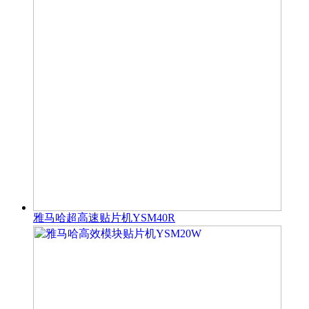
雅马哈超高速贴片机YSM40R