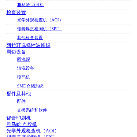
雅马哈 点胶机
检查装置
光学外观检查机（AOI）
锡膏厚度检测机（SPI）
其他检查装置
阿拉玎选择性波峰焊
周边设备
回流焊
清洗设备
喷码机
SMD仓储系统
配件及其他
配件
支援系统和软件
锡膏印刷机
雅马哈 点胶机
光学外观检查机（AOI）