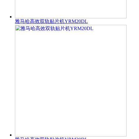
雅马哈高效双轨贴片机YRM20DL