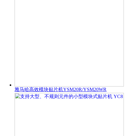
雅马哈高效模块贴片机YSM20R/YSM20WR