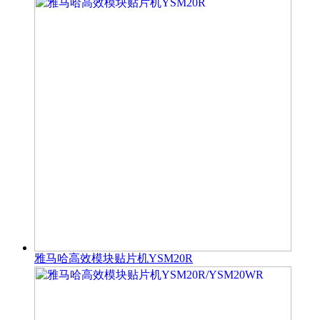
雅马哈高效模块贴片机YSM20R