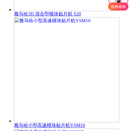
雅马哈3D 混合型模块贴片机 S20
雅马哈小型高速模块贴片机YSM10