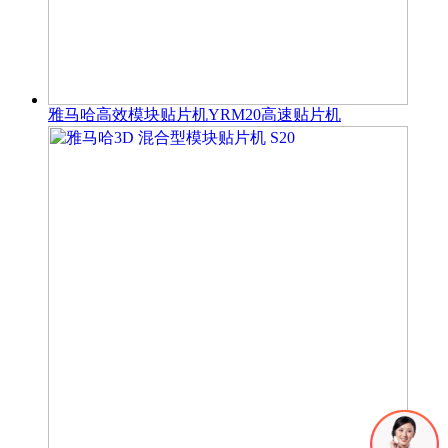
雅马哈高效模块贴片机YRM20高速贴片机