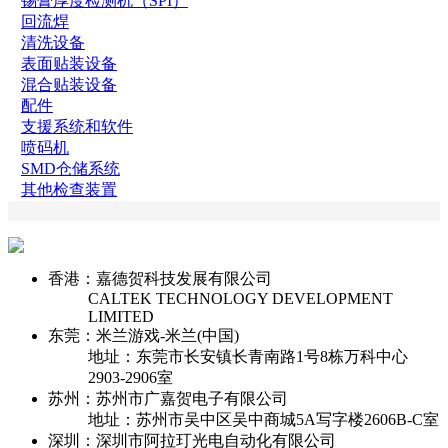
锡膏厚度检测机（SPI）
回流焊
清洗设备
表面贴装设备
混合贴装设备
配件
支援系统和软件
喷码机
SMD仓储系统
其他检查装置
香港：嘉德贺科技发展有限公司
CALTEK TECHNOLOGY DEVELOPMENT
LIMITED
东莞：米兰游戏-米兰(中国)
地址：东莞市长安镇长青南路1号8栋万科中心
2903-2906室
苏州：苏州市广嘉贺电子有限公司
地址：苏州市吴中区吴中商城5A写字楼2606B-C室
深圳：深圳市阿拉玎光电自动化有限公司