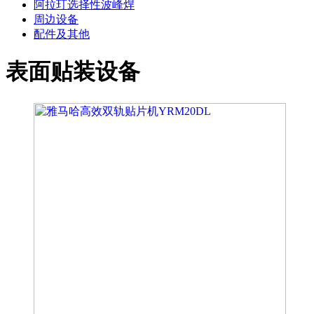
阿拉玎选择性波峰焊
周边设备
配件及其他
表面贴装设备