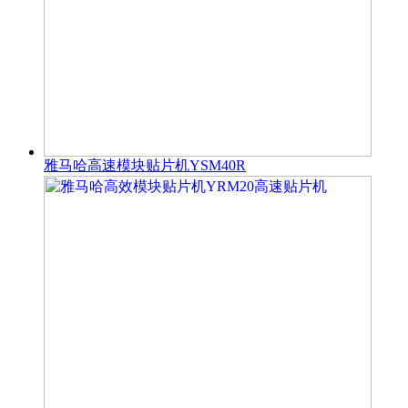
雅马哈高速模块贴片机YSM40R