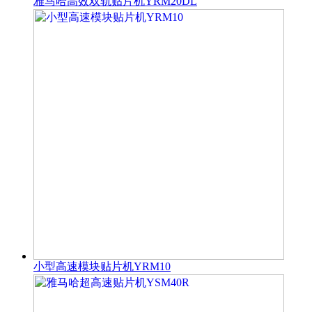
雅马哈高效双轨贴片机YRM20DL
小型高速模块贴片机YRM10