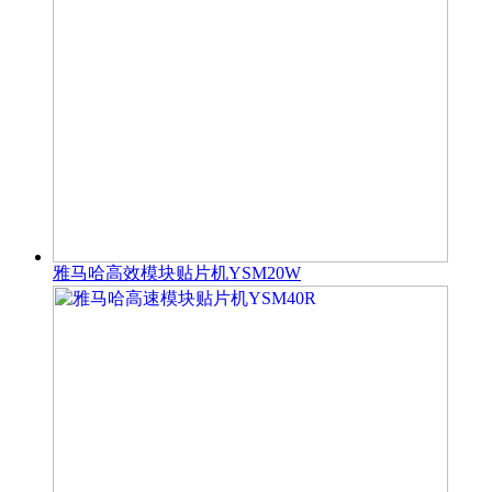
雅马哈高效模块贴片机YSM20W