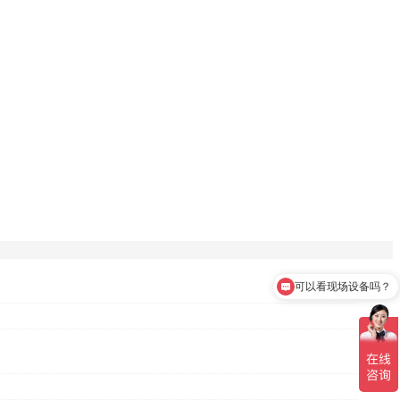
可以看现场设备吗？
有选择性波峰焊吗？