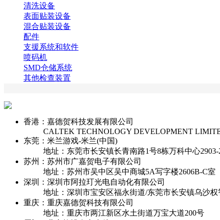
清洗设备
表面贴装设备
混合贴装设备
配件
支援系统和软件
喷码机
SMD仓储系统
其他检查装置
香港：嘉德贺科技发展有限公司
CALTEK TECHNOLOGY DEVELOPMENT LIMIT
东莞：米兰游戏-米兰(中国)
地址：东莞市长安镇长青南路1号8栋万科中心2903-2
苏州：苏州市广嘉贺电子有限公司
地址：苏州市吴中区吴中商城5A写字楼2606B-C室
深圳：深圳市阿拉玎光电自动化有限公司
地址：深圳市宝安区福永街道/东莞市长安镇乌沙权
重庆：重庆嘉德贺科技有限公司
地址：重庆市两江新区水土街道万宝大道200号