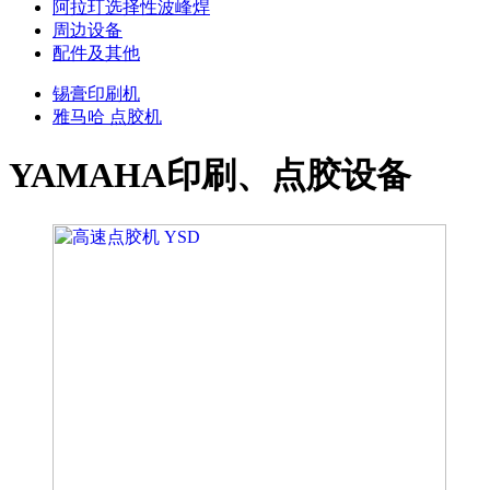
阿拉玎选择性波峰焊
周边设备
配件及其他
锡膏印刷机
雅马哈 点胶机
YAMAHA印刷、点胶设备