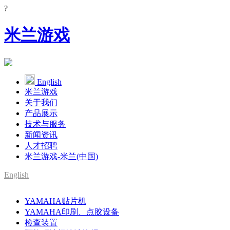
?
米兰游戏
English
米兰游戏
关于我们
产品展示
技术与服务
新闻资讯
人才招聘
米兰游戏-米兰(中国)
English
SMT整线设备供应商
YAMAHA贴片机
YAMAHA代理
YAMAHA印刷、点胶设备
检查装置