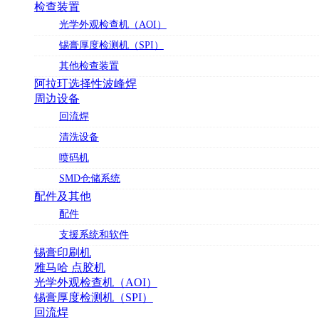
检查装置
光学外观检查机（AOI）
锡膏厚度检测机（SPI）
其他检查装置
阿拉玎选择性波峰焊
周边设备
回流焊
清洗设备
喷码机
SMD仓储系统
配件及其他
配件
支援系统和软件
锡膏印刷机
雅马哈 点胶机
光学外观检查机（AOI）
锡膏厚度检测机（SPI）
回流焊