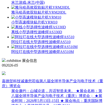
米兰游戏-米兰(中国)
雅马哈高效双轨贴片机YRM20DL
小型高速模块贴片机YRM10
离线小型选择性波峰焊AS330D
阿拉玎在线大型选择性波峰焊AS510
阿拉玎在线中型选择性波峰焊AS510M
exhibition
展会信息
09
2026-05
嘉德贺科技诚邀您莅临第八届全球半导体产业与电子技术（重
庆）博览会
展会邀约：山城论道，共话智造未来。 ★展会名称：第
八届全球半导体产业与电子技术（重庆）博览会； ★展
会时间：2026年5月13日-15日 ★ 展会地点：重庆国际博