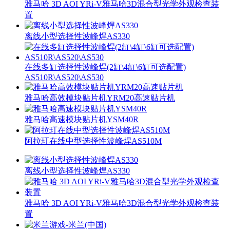
雅马哈 3D AOI YRi-V雅马哈3D混合型光学外观检查装
置
离线小型选择性波峰焊AS330
在线多缸选择性波峰焊(2缸\4缸\6缸可选配置)
AS510R\AS520\AS530
雅马哈高效模块贴片机YRM20高速贴片机
雅马哈高速模块贴片机YSM40R
阿拉玎在线中型选择性波峰焊AS510M
离线小型选择性波峰焊AS330
雅马哈 3D AOI YRi-V雅马哈3D混合型光学外观检查装
置