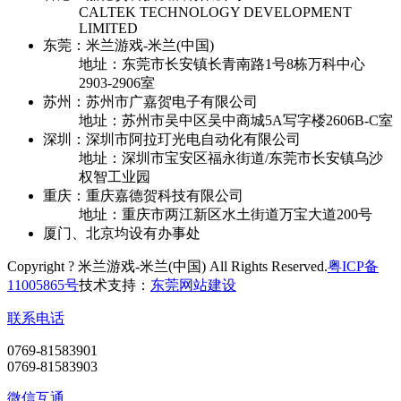
CALTEK TECHNOLOGY DEVELOPMENT
LIMITED
东莞：米兰游戏-米兰(中国)
地址：东莞市长安镇长青南路1号8栋万科中心
2903-2906室
苏州：苏州市广嘉贺电子有限公司
地址：苏州市吴中区吴中商城5A写字楼2606B-C室
深圳：深圳市阿拉玎光电自动化有限公司
地址：深圳市宝安区福永街道/东莞市长安镇乌沙
权智工业园
重庆：重庆嘉德贺科技有限公司
地址：重庆市两江新区水土街道万宝大道200号
厦门、北京均设有办事处
Copyright ? 米兰游戏-米兰(中国) All Rights Reserved.
粤ICP备
11005865号
技术支持：
东莞网站建设
联系电话
0769-81583901
0769-81583903
微信互通