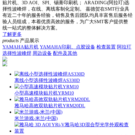
贴片机、3D AOI、SPI、锡膏印刷机； ARADING(阿拉玎)选
择性波峰焊，在线、离线客制化定制。 嘉德贺在SMT行业具
有近二十年的服务经验，销售及售后团队均具丰富售后服务经
验人员组成，本着优质高效的服务，为广大SMT客户提供整
线一站式的整体解决方案。
了解更多
products
产品展示
YAMAHA贴片机
YAMAHA印刷、点胶设备
检查装置
阿拉玎
选择性波峰焊
周边设备
配件及其他
离线小型选择性波峰焊AS330D
小型高速模块贴片机YRM10
雅马哈高效双轨贴片机YRM20DL
米兰游戏-米兰(中国)