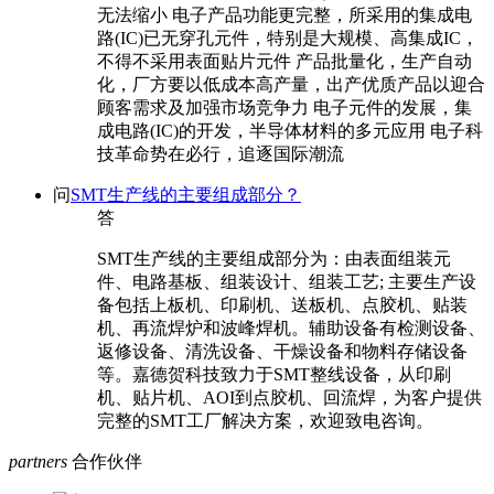
无法缩小 电子产品功能更完整，所采用的集成电
路(IC)已无穿孔元件，特别是大规模、高集成IC，
不得不采用表面贴片元件 产品批量化，生产自动
化，厂方要以低成本高产量，出产优质产品以迎合
顾客需求及加强市场竞争力 电子元件的发展，集
成电路(IC)的开发，半导体材料的多元应用 电子科
技革命势在必行，追逐国际潮流
问
SMT生产线的主要组成部分？
答
SMT生产线的主要组成部分为：由表面组装元
件、电路基板、组装设计、组装工艺; 主要生产设
备包括上板机、印刷机、送板机、点胶机、贴装
机、再流焊炉和波峰焊机。辅助设备有检测设备、
返修设备、清洗设备、干燥设备和物料存储设备
等。嘉德贺科技致力于SMT整线设备，从印刷
机、贴片机、AOI到点胶机、回流焊，为客户提供
完整的SMT工厂解决方案，欢迎致电咨询。
partners
合作伙伴