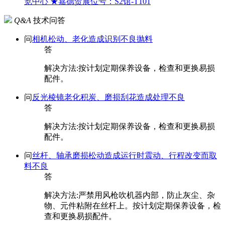
览中心 ★嘉德贺展位号：S2馆-T101
Q&A
技术问答
问
相机松动、老化造成识别不良抛料
答
解决方法:按计划定期保养设备，检查和更换易损
配件。
问
反光棱镜老化积炭、磨损刮花造成处理不良
答
解决方法:按计划定期保养设备，检查和更换易损
配件。
问
丝杆、轴承磨损松动造成运行时震动、行程改变而取
料不良
答
解决方法:严禁用风枪吹机器内部，防止灰尘、杂
物、元件粘附在丝杆上。按计划定期保养设备，检
查和更换易损配件。