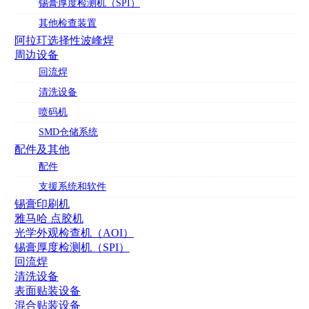
锡膏厚度检测机（SPI）
其他检查装置
阿拉玎选择性波峰焊
周边设备
回流焊
清洗设备
喷码机
SMD仓储系统
配件及其他
配件
支援系统和软件
锡膏印刷机
雅马哈 点胶机
光学外观检查机（AOI）
锡膏厚度检测机（SPI）
回流焊
清洗设备
表面贴装设备
混合贴装设备