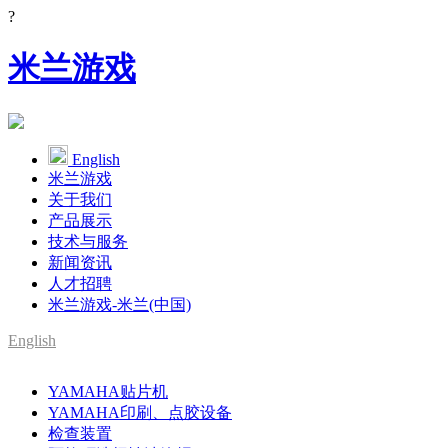
?
米兰游戏
English
米兰游戏
关于我们
产品展示
技术与服务
新闻资讯
人才招聘
米兰游戏-米兰(中国)
English
SMT整线设备供应商
YAMAHA贴片机
YAMAHA代理
YAMAHA印刷、点胶设备
检查装置