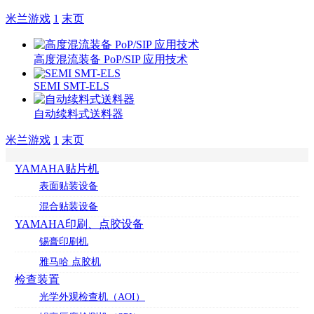
米兰游戏
1
末页
高度混流装备 PoP/SIP 应用技术
SEMI SMT-ELS
自动续料式送料器
米兰游戏
1
末页
YAMAHA贴片机
表面贴装设备
混合贴装设备
YAMAHA印刷、点胶设备
锡膏印刷机
雅马哈 点胶机
检查装置
光学外观检查机（AOI）