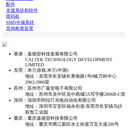
配件
支援系统和软件
喷码机
SMD仓储系统
其他检查装置
香港：嘉德贺科技发展有限公司
CALTEK TECHNOLOGY DEVELOPMENT
LIMITED
东莞：米兰游戏-米兰(中国)
地址：东莞市长安镇长青南路1号8栋万科中心
2903-2906室
苏州：苏州市广嘉贺电子有限公司
地址：苏州市吴中区吴中商城5A写字楼2606B-C室
深圳：深圳市阿拉玎光电自动化有限公司
地址：深圳市宝安区福永街道/东莞市长安镇乌沙
权智工业园
重庆：重庆嘉德贺科技有限公司
地址：重庆市两江新区水土街道万宝大道200号