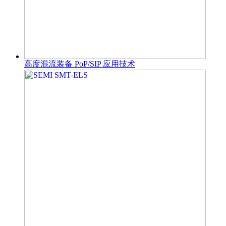
高度混流装备 PoP/SIP 应用技术