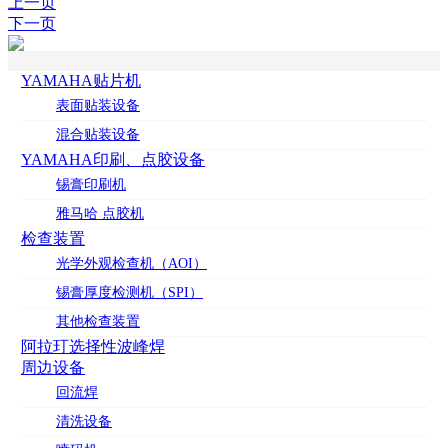
上一页
下一页
YAMAHA贴片机
表面贴装设备
混合贴装设备
YAMAHA印刷、点胶设备
锡膏印刷机
雅马哈 点胶机
检查装置
光学外观检查机（AOI）
锡膏厚度检测机（SPI）
其他检查装置
阿拉玎选择性波峰焊
周边设备
回流焊
清洗设备