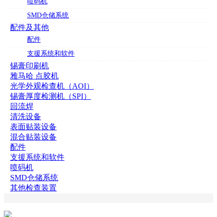
喷码机
SMD仓储系统
配件及其他
配件
支援系统和软件
锡膏印刷机
雅马哈 点胶机
光学外观检查机（AOI）
锡膏厚度检测机（SPI）
回流焊
清洗设备
表面贴装设备
混合贴装设备
配件
支援系统和软件
喷码机
SMD仓储系统
其他检查装置