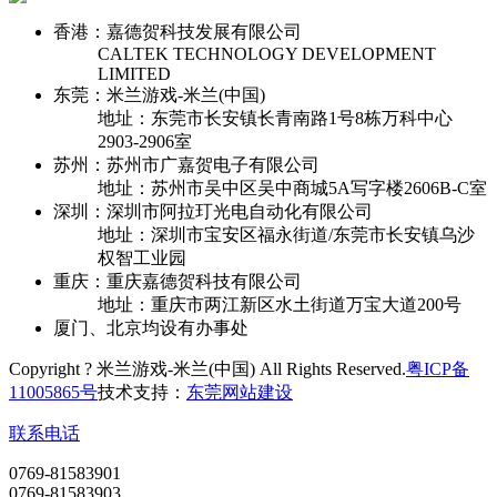
香港：嘉德贺科技发展有限公司
CALTEK TECHNOLOGY DEVELOPMENT
LIMITED
东莞：米兰游戏-米兰(中国)
地址：东莞市长安镇长青南路1号8栋万科中心
2903-2906室
苏州：苏州市广嘉贺电子有限公司
地址：苏州市吴中区吴中商城5A写字楼2606B-C室
深圳：深圳市阿拉玎光电自动化有限公司
地址：深圳市宝安区福永街道/东莞市长安镇乌沙
权智工业园
重庆：重庆嘉德贺科技有限公司
地址：重庆市两江新区水土街道万宝大道200号
厦门、北京均设有办事处
Copyright ? 米兰游戏-米兰(中国) All Rights Reserved.
粤ICP备
11005865号
技术支持：
东莞网站建设
联系电话
0769-81583901
0769-81583903