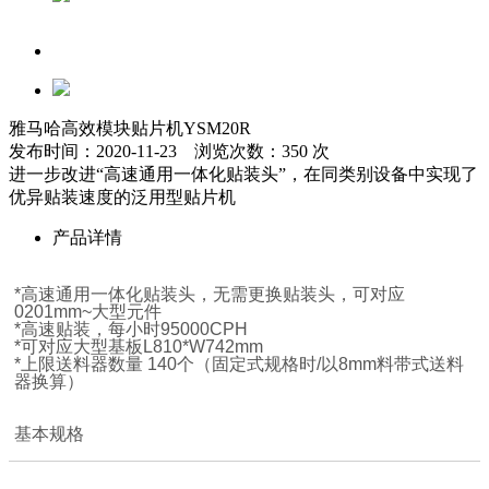
雅马哈高效模块贴片机YSM20R
发布时间：2020-11-23 浏览次数：350 次
进一步改进“高速通用一体化贴装头”，在同类别设备中实现了
优异贴装速度的泛用型贴片机
产品详情
*高速通用一体化贴装头，无需更换贴装头，可对应
0201mm~大型元件
*高速贴装，每小时95000CPH
*可对应大型基板L810*W742mm
*上限送料器数量 140个（固定式规格时/以8mm料带式送料
器换算）
基本规格