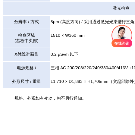
激光检查
分辨率 / 方式
5μm (高度方向) / 采用通过激光光束进行
检查区域
L510 × W360 mm
(基板中央部)
X射线泄漏量
0.2 μSv/h 以下
电源规格 /
三相 AC 200/208/220/240/380/400/416V ±
外形尺寸 / 重量
L1,710 × D1,883 × H1,705mm（突起部除外）
规格、外观如有变动，恕不另行通知。