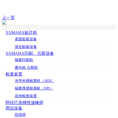
上一页
YAMAHA贴片机
表面贴装设备
混合贴装设备
YAMAHA印刷、点胶设备
锡膏印刷机
雅马哈 点胶机
检查装置
光学外观检查机（AOI）
锡膏厚度检测机（SPI）
其他检查装置
阿拉玎选择性波峰焊
周边设备
回流焊