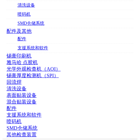
清洗设备
喷码机
SMD仓储系统
配件及其他
配件
支援系统和软件
锡膏印刷机
雅马哈 点胶机
光学外观检查机（AOI）
锡膏厚度检测机（SPI）
回流焊
清洗设备
表面贴装设备
混合贴装设备
配件
支援系统和软件
喷码机
SMD仓储系统
其他检查装置