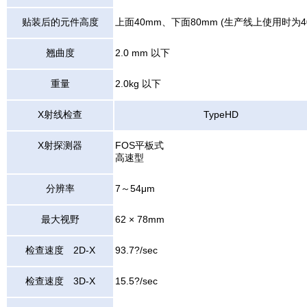
贴装后的元件高度
上面40mm、下面80mm (生产线上使用时为4
翘曲度
2.0 mm 以下
重量
2.0kg 以下
X射线检查
TypeHD
X射探测器
FOS平板式
高速型
分辨率
7～54μm
最大视野
62 × 78mm
检查速度 2D-X
93.7?/sec
检查速度 3D-X
15.5?/sec