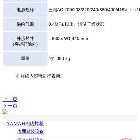
电源规格
三相AC 200/208/220/240/380/400/416V ： ±
供给气源
0.4MPa 以上、清洁干燥状态
外形尺寸
L 880 x W1,440 mm
(突起部除外)
重量
约1,000 kg
※ 详细内容请进行咨询。
上一页
下一页
YAMAHA贴片机
表面贴装设备