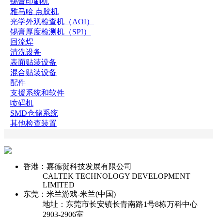
锡膏印刷机
雅马哈 点胶机
光学外观检查机（AOI）
锡膏厚度检测机（SPI）
回流焊
清洗设备
表面贴装设备
混合贴装设备
配件
支援系统和软件
喷码机
SMD仓储系统
其他检查装置
香港：嘉德贺科技发展有限公司
CALTEK TECHNOLOGY DEVELOPMENT
LIMITED
东莞：米兰游戏-米兰(中国)
地址：东莞市长安镇长青南路1号8栋万科中心
2903-2906室