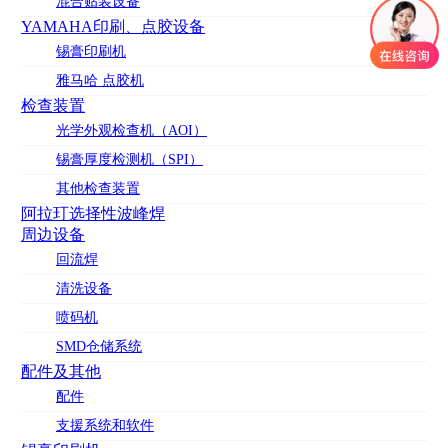
混合贴装设备
YAMAHA印刷、点胶设备
锡膏印刷机
雅马哈 点胶机
检查装置
光学外观检查机（AOI）
锡膏厚度检测机（SPI）
其他检查装置
阿拉玎选择性波峰焊
周边设备
回流焊
清洗设备
喷码机
SMD仓储系统
配件及其他
配件
支援系统和软件