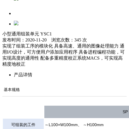
小型通用组装单元 YSC1
发布时间：2020-11-20 浏览次数：345 次
实现了组装工序的模块化 具备高速、通用的图像处理能力 通
用I/O设计，可方便用户添加应用程序 具备进程编程功能，可
实现高度的通用性 配备多重精度校正系统MACS，可实现高
精度地校正
产品详情
基本规格
SP
可组装的工件
～L100×W100mm、 ～H100mm