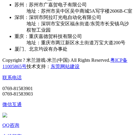
苏州：苏州市广嘉贺电子有限公司
地址：苏州市吴中区吴中商城5A写字楼2606B-C室
深圳：深圳市阿拉玎光电自动化有限公司
地址：深圳市宝安区福永街道/东莞市长安镇乌沙
权智工业园
重庆：重庆嘉德贺科技有限公司
地址：重庆市两江新区水土街道万宝大道200号
厦门、北京均设有办事处
Copyright ? 米兰游戏-米兰(中国) All Rights Reserved.
粤ICP备
11005865号
技术支持：
东莞网站建设
联系电话
0769-81583901
0769-81583903
微信互通
QQ咨询