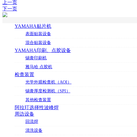
上一页
下一页
YAMAHA贴片机
表面贴装设备
混合贴装设备
YAMAHA印刷、点胶设备
锡膏印刷机
雅马哈 点胶机
检查装置
光学外观检查机（AOI）
锡膏厚度检测机（SPI）
其他检查装置
阿拉玎选择性波峰焊
周边设备
回流焊
清洗设备