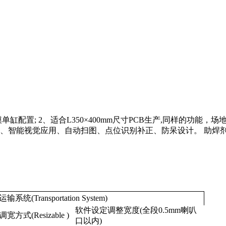
配置; 2、适合L350×400mm尺寸PCB生产,同样的功能
 5、智能视觉应用、自动扫图、点位识别补正、防呆设计。 助
输系统(Transportation System)
软件设定调整宽度(全段0.5mm喇叭
宽方式(Resizable )
口以内)