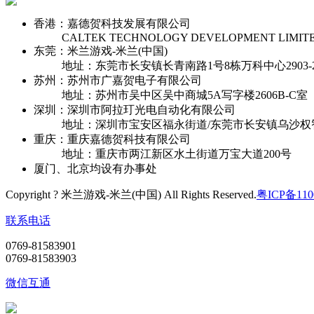
香港：嘉德贺科技发展有限公司
CALTEK TECHNOLOGY DEVELOPMENT LIMIT
东莞：米兰游戏-米兰(中国)
地址：东莞市长安镇长青南路1号8栋万科中心2903-2
苏州：苏州市广嘉贺电子有限公司
地址：苏州市吴中区吴中商城5A写字楼2606B-C室
深圳：深圳市阿拉玎光电自动化有限公司
地址：深圳市宝安区福永街道/东莞市长安镇乌沙权
重庆：重庆嘉德贺科技有限公司
地址：重庆市两江新区水土街道万宝大道200号
厦门、北京均设有办事处
Copyright ? 米兰游戏-米兰(中国) All Rights Reserved.
粤ICP备110
联系电话
0769-81583901
0769-81583903
微信互通