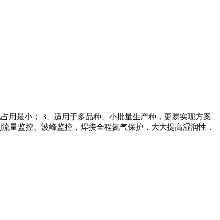
，场地占用最小； 3、适用于多品种、小批量生产种，更易实现方案
焊剂流量监控、波峰监控，焊接全程氮气保护，大大提高湿润性，