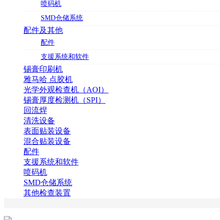
喷码机
SMD仓储系统
配件及其他
配件
支援系统和软件
锡膏印刷机
雅马哈 点胶机
光学外观检查机（AOI）
锡膏厚度检测机（SPI）
回流焊
清洗设备
表面贴装设备
混合贴装设备
配件
支援系统和软件
喷码机
SMD仓储系统
其他检查装置