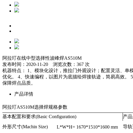
阿拉玎在线中型选择性波峰焊AS510M
发布时间：2020-11-20 浏览次数：367 次
机器特点： 1、模块化设计，推拉门外观设计；配置灵活、单模单缸
优化。 4、快速编程，以图片为底描绘焊接轨迹，简易高效。
保障焊点品质。
产品详情
阿拉玎AS510M选择焊规格参数
基本配置和要求(Basic Configuration)
产品运
外形尺寸(Machin Size)
导轨调
L*W*H= 1670*1510*1600 mm