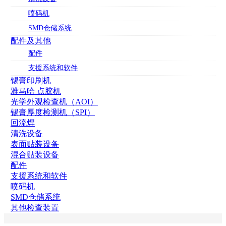
喷码机
SMD仓储系统
配件及其他
配件
支援系统和软件
锡膏印刷机
雅马哈 点胶机
光学外观检查机（AOI）
锡膏厚度检测机（SPI）
回流焊
清洗设备
表面贴装设备
混合贴装设备
配件
支援系统和软件
喷码机
SMD仓储系统
其他检查装置