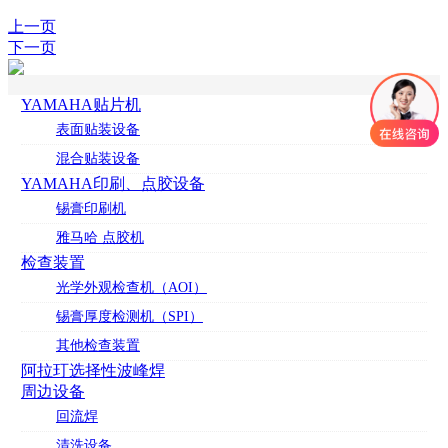
上一页
下一页
YAMAHA贴片机
表面贴装设备
混合贴装设备
YAMAHA印刷、点胶设备
锡膏印刷机
雅马哈 点胶机
检查装置
光学外观检查机（AOI）
锡膏厚度检测机（SPI）
其他检查装置
阿拉玎选择性波峰焊
周边设备
回流焊
清洗设备