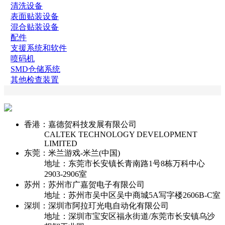
清洗设备
表面贴装设备
混合贴装设备
配件
支援系统和软件
喷码机
SMD仓储系统
其他检查装置
香港：嘉德贺科技发展有限公司
CALTEK TECHNOLOGY DEVELOPMENT
LIMITED
东莞：米兰游戏-米兰(中国)
地址：东莞市长安镇长青南路1号8栋万科中心
2903-2906室
苏州：苏州市广嘉贺电子有限公司
地址：苏州市吴中区吴中商城5A写字楼2606B-C室
深圳：深圳市阿拉玎光电自动化有限公司
地址：深圳市宝安区福永街道/东莞市长安镇乌沙