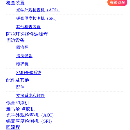
检查装置
光学外观检查机（AOI）
锡膏厚度检测机（SPI）
其他检查装置
阿拉玎选择性波峰焊
周边设备
回流焊
清洗设备
喷码机
SMD仓储系统
配件及其他
配件
支援系统和软件
锡膏印刷机
雅马哈 点胶机
光学外观检查机（AOI）
锡膏厚度检测机（SPI）
回流焊