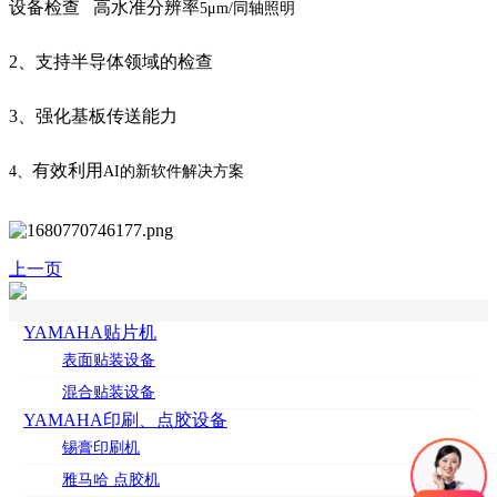
设备检查
高水准分辨率
5μm/同轴照明
2、支持半导体领域的检查
3、强化基板传送能力
有效利用
4、
AI的新软件解决方案
上一页
YAMAHA贴片机
表面贴装设备
混合贴装设备
YAMAHA印刷、点胶设备
锡膏印刷机
雅马哈 点胶机