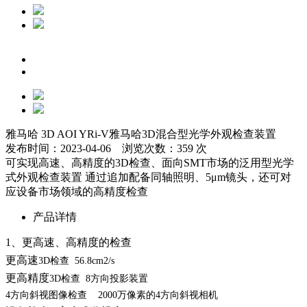
雅马哈 3D AOI YRi-V雅马哈3D混合型光学外观检查装置
发布时间：2023-04-06 浏览次数：359 次
可实现高速、高精度的3D检查、面向SMT市场的泛用型光学
式外观检查装置 通过追加配备同轴照明、5μm镜头，还可对
应设备市场领域的高精度检查
产品详情
1、更高速、高精度的检查
更高速
3D检查
56.8cm2/s
更高精度
3D检查
8方向投影装置
4方向斜视图像检查
2000万像素的4方向斜视相机