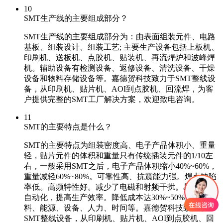
10
SMT生产线的主要组成部分？
SMT生产线的主要组成部分为：由表面组装元件、电路
基板、组装设计、组装工艺; 主要生产设备包括上板机、
印刷机、送板机、点胶机、贴装机、再流焊炉和波峰焊
机。辅助设备有检测设备、返修设备、清洗设备、干燥
设备和物料存储设备等。嘉德贺科技致力于SMT整线设
备，从印刷机、贴片机、AOI到点胶机、回流焊，为客
户提供完整的SMT工厂解决方案，欢迎致电咨询。
11
SMT的主要特点是什么？
SMT的主要特点为组装密度高、电子产品体积小、重量
轻，贴片元件的体积和重量只有传统插装元件的1/10左
右，一般采用SMT之后，电子产品体积缩小40%~60%，
重量减轻60%~80%。可靠性高、抗震能力强。焊点缺陷
率低。高频特性好。减少了电磁和射频干扰。易于实现
自动化，提高生产效率。降低成本达30%~50%。节省材
料、能源、设备、人力、时间等。嘉德贺科技致力于
SMT整线设备，从印刷机、贴片机、AOI到点胶机、回