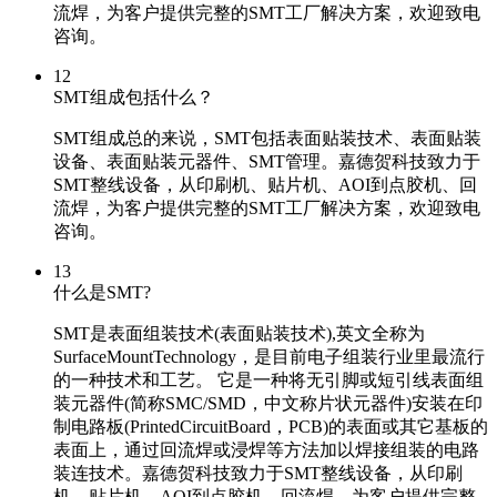
流焊，为客户提供完整的SMT工厂解决方案，欢迎致电
咨询。
12
SMT组成包括什么？
SMT组成总的来说，SMT包括表面贴装技术、表面贴装
设备、表面贴装元器件、SMT管理。嘉德贺科技致力于
SMT整线设备，从印刷机、贴片机、AOI到点胶机、回
流焊，为客户提供完整的SMT工厂解决方案，欢迎致电
咨询。
13
什么是SMT?
SMT是表面组装技术(表面贴装技术),英文全称为
SurfaceMountTechnology，是目前电子组装行业里最流行
的一种技术和工艺。 它是一种将无引脚或短引线表面组
装元器件(简称SMC/SMD，中文称片状元器件)安装在印
制电路板(PrintedCircuitBoard，PCB)的表面或其它基板的
表面上，通过回流焊或浸焊等方法加以焊接组装的电路
装连技术。嘉德贺科技致力于SMT整线设备，从印刷
机、贴片机、AOI到点胶机、回流焊，为客户提供完整