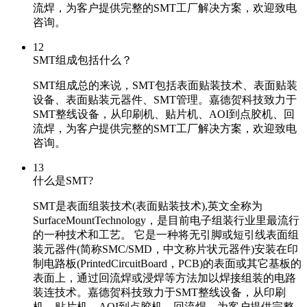
流焊，为客户提供完整的SMT工厂解决方案，欢迎致电
咨询。
12
SMT组成包括什么？
SMT组成总的来说，SMT包括表面贴装技术、表面贴装
设备、表面贴装元器件、SMT管理。嘉德贺科技致力于
SMT整线设备，从印刷机、贴片机、AOI到点胶机、回
流焊，为客户提供完整的SMT工厂解决方案，欢迎致电
咨询。
13
什么是SMT?
SMT是表面组装技术(表面贴装技术),英文全称为
SurfaceMountTechnology，是目前电子组装行业里最流行
的一种技术和工艺。 它是一种将无引脚或短引线表面组
装元器件(简称SMC/SMD，中文称片状元器件)安装在印
制电路板(PrintedCircuitBoard，PCB)的表面或其它基板的
表面上，通过回流焊或浸焊等方法加以焊接组装的电路
装连技术。嘉德贺科技致力于SMT整线设备，从印刷
机、贴片机、AOI到点胶机、回流焊，为客户提供完整