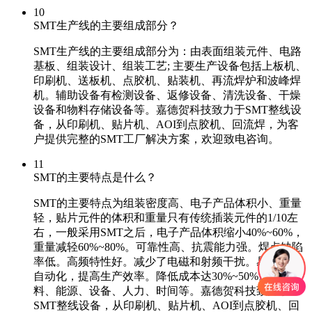
10
SMT生产线的主要组成部分？
SMT生产线的主要组成部分为：由表面组装元件、电路
基板、组装设计、组装工艺; 主要生产设备包括上板机、
印刷机、送板机、点胶机、贴装机、再流焊炉和波峰焊
机。辅助设备有检测设备、返修设备、清洗设备、干燥
设备和物料存储设备等。嘉德贺科技致力于SMT整线设
备，从印刷机、贴片机、AOI到点胶机、回流焊，为客
户提供完整的SMT工厂解决方案，欢迎致电咨询。
11
SMT的主要特点是什么？
SMT的主要特点为组装密度高、电子产品体积小、重量
轻，贴片元件的体积和重量只有传统插装元件的1/10左
右，一般采用SMT之后，电子产品体积缩小40%~60%，
重量减轻60%~80%。可靠性高、抗震能力强。焊点缺陷
率低。高频特性好。减少了电磁和射频干扰。易于实现
自动化，提高生产效率。降低成本达30%~50%。节省材
料、能源、设备、人力、时间等。嘉德贺科技致力于
SMT整线设备，从印刷机、贴片机、AOI到点胶机、回